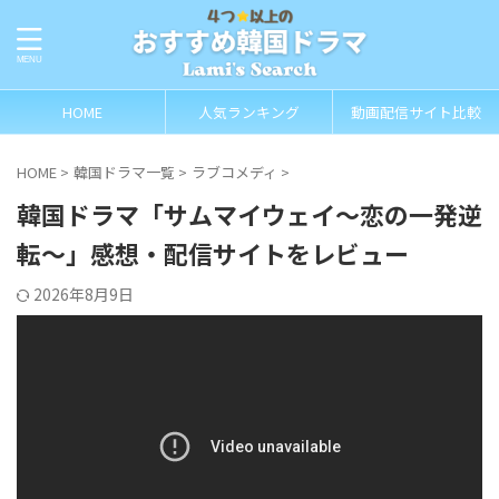
HOME
人気ランキング
動画配信サイト比較
HOME
>
韓国ドラマ一覧
>
ラブコメディ
>
韓国ドラマ「サムマイウェイ～恋の一発逆
転～」感想・配信サイトをレビュー
2026年8月9日