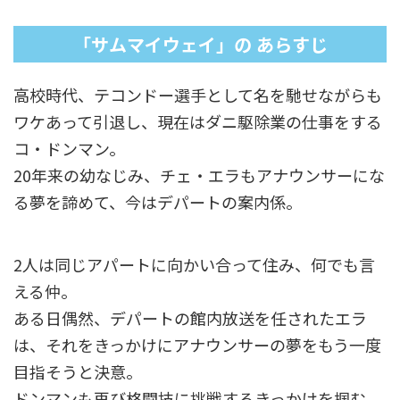
「サムマイウェイ」の あらすじ
高校時代、テコンドー選手として名を馳せながらも
ワケあって引退し、現在はダニ駆除業の仕事をする
コ・ドンマン。
20年来の幼なじみ、チェ・エラもアナウンサーにな
る夢を諦めて、今はデパートの案内係。
2人は同じアパートに向かい合って住み、何でも言
える仲。
ある日偶然、デパートの館内放送を任されたエラ
は、それをきっかけにアナウンサーの夢をもう一度
目指そうと決意。
ドンマンも再び格闘技に挑戦するきっかけを掴む。