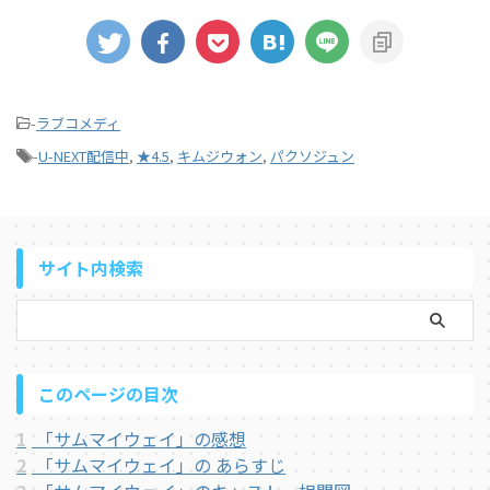
-
ラブコメディ
-
U-NEXT配信中
,
★4.5
,
キムジウォン
,
パクソジュン
サイト内検索
このページの目次
1
「サムマイウェイ」の感想
2
「サムマイウェイ」の あらすじ