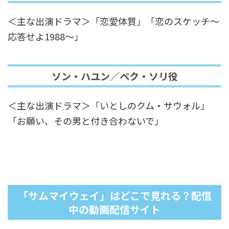
＜主な出演ドラマ＞「恋愛体質」「恋のスケッチ～
応答せよ1988～」
ソン・ハユン／ペク・ソリ役
＜主な出演ドラマ＞「いとしのクム・サウォル」
「お願い、その男と付き合わないで」
「サムマイウェイ」はどこで見れる？配信
中の動画配信サイト