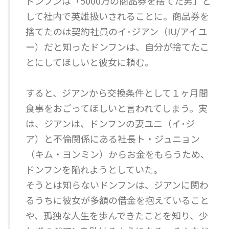
ドンフンは「5000万の商品券を捨てた男」と
して社内で英雄扱いされることに。商品券を
捨てたのは契約社員のイ･ジアン（IU/アイユ
ー）だと知ったドンフンは、自分が捨てたこ
とにしてほしいと彼女に頼む。
すると、ジアンから交換条件として１ヶ月間
食事をおごってほしいと言われてしまう。実
は、ジアンは、ドンフンの妻ユニ（イ･ジ
ア）と不倫関係にある社長ト・ジュニョン
（キム・ヨンミン）からお金をもらうため、
ドンフンを陥れようとしていた。
そうとは知らないドンフンは、ジアンに関わ
るうちに彼女が多額の借金を抱えていること
や、孤独な人生を歩んできたことを知り、少