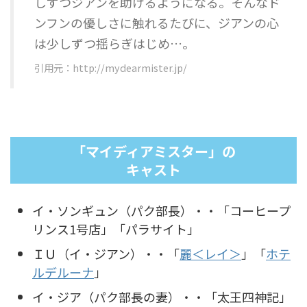
しずつジアンを助けるようになる。そんなド
ンフンの優しさに触れるたびに、ジアンの心
は少しずつ揺らぎはじめ…。
引用元：http://mydearmister.jp/
「マイディアミスター」の
キャスト
イ・ソンギュン（パク部長）・・「コーヒープ
リンス1号店」「パラサイト」
ＩＵ（イ・ジアン）・・「
麗＜レイ＞
」「
ホテ
ルデルーナ
」
イ・ジア（パク部長の妻）・・「太王四神記」