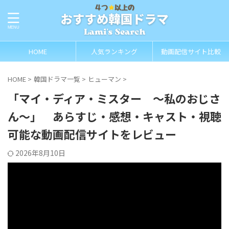
HOME
人気ランキング
動画配信サイト比較
HOME
>
韓国ドラマ一覧
>
ヒューマン
>
「マイ・ディア・ミスター ～私のおじさ
ん～」 あらすじ・感想・キャスト・視聴
可能な動画配信サイトをレビュー
2026年8月10日