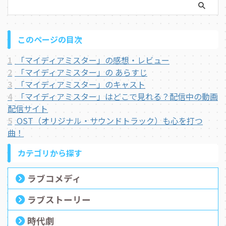
このページの目次
1
「マイディアミスター」の感想・レビュー
2
「マイディアミスター」の あらすじ
3
「マイディアミスター」のキャスト
4
「マイディアミスター」はどこで見れる？配信中の動画
配信サイト
5
OST（オリジナル・サウンドトラック）も心を打つ
曲！
カテゴリから探す
ラブコメディ
ラブストーリー
時代劇